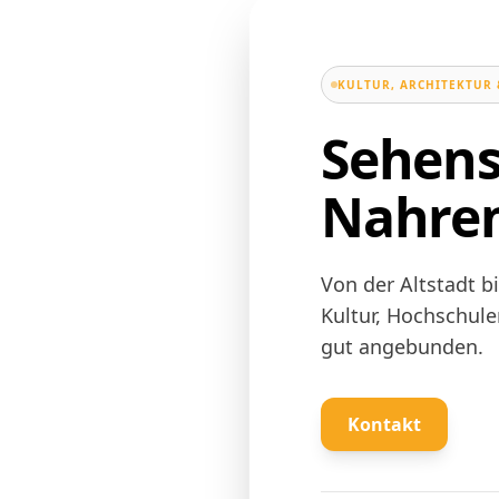
KULTUR, ARCHITEKTUR 
Sehens
Nahre
Von der Altstadt b
Kultur, Hochschule
gut angebunden.
Kontakt