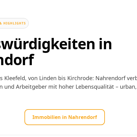
& HIGHLIGHTS
würdigkeiten in
ndorf
is Kleefeld, von Linden bis Kirchrode: Nahrendorf ver
n und Arbeitgeber mit hoher Lebensqualität – urban,
Immobilien in Nahrendorf