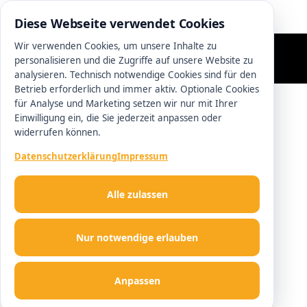
0511 13221100
Diese Webseite verwendet Cookies
Wir verwenden Cookies, um unsere Inhalte zu
personalisieren und die Zugriffe auf unsere Website zu
analysieren. Technisch notwendige Cookies sind für den
Betrieb erforderlich und immer aktiv. Optionale Cookies
für Analyse und Marketing setzen wir nur mit Ihrer
Einwilligung ein, die Sie jederzeit anpassen oder
widerrufen können.
Datenschutzerklärung
Impressum
Alle zulassen
Nur notwendige erlauben
Anpassen