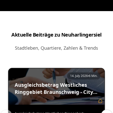
Aktuelle Beiträge zu Neuharlingersiel
Stadtleben, Quartiere, Zahlen & Trends
14. July 2026
6 Min.
Ausgleichsbetrag Westliches
Ringgebiet Braunschweig - City
Immobilienmakler