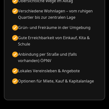
Übersichtliche Wege im Alltag
Verschiedene Wohnlagen – vom ruhigen
Quartier bis zur zentralen Lage
Grün- und Freiräume in der Umgebung
Gute Erreichbarkeit von Einkauf, Kita &
Schule
Anbindung per Straße und (falls
vorhanden) ÖPNV
Lokales Vereinsleben & Angebote
Optionen für Miete, Kauf & Kapitalanlage