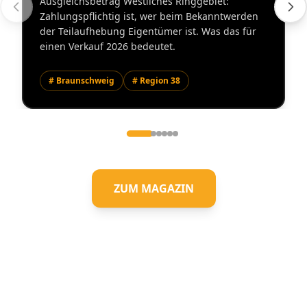
Ausgleichsbetrag Westliches Ringgebiet:
Zahlungspflichtig ist, wer beim Bekanntwerden
der Teilaufhebung Eigentümer ist. Was das für
einen Verkauf 2026 bedeutet.
# Braunschweig
# Region 38
ZUM MAGAZIN