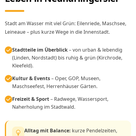
Stadt am Wasser mit viel Grün: Eilenriede, Maschsee,
Leineaue – plus kurze Wege in die Innenstadt.
Stadtteile im Überblick
– von urban & lebendig
(Linden, Nordstadt) bis ruhig & grün (Kirchrode,
Kleefeld).
Kultur & Events
– Oper, GOP, Museen,
Maschseefest, Herrenhäuser Gärten.
Freizeit & Sport
– Radwege, Wassersport,
Naherholung im Stadtwald.
Alltag mit Balance:
kurze Pendelzeiten,