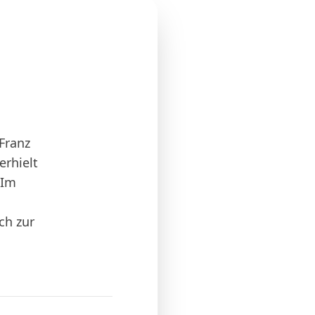
Franz
erhielt
 Im
ch zur