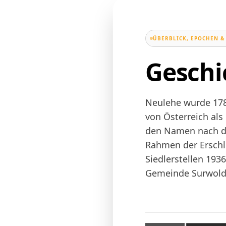
ÜBERBLICK, EPOCHEN &
Geschi
Neulehe wurde 178
von Österreich als
den Namen nach d
Rahmen der Erschl
Siedlerstellen 193
Gemeinde
Surwol