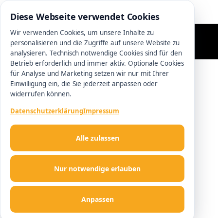
0511 13221100
Diese Webseite verwendet Cookies
Wir verwenden Cookies, um unsere Inhalte zu
personalisieren und die Zugriffe auf unsere Website zu
analysieren. Technisch notwendige Cookies sind für den
Betrieb erforderlich und immer aktiv. Optionale Cookies
für Analyse und Marketing setzen wir nur mit Ihrer
Einwilligung ein, die Sie jederzeit anpassen oder
widerrufen können.
Datenschutzerklärung
Impressum
Alle zulassen
Nur notwendige erlauben
Anpassen