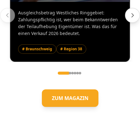
Ausgleichsbetrag Westliches Ringgebiet:
Zahlungspflichtig ist, wer beim Bekanntwerden
der Teilaufhebung Eigentümer ist. Was das für
einen Verkauf 2026 bedeutet.
# Braunschweig
# Region 38
ZUM MAGAZIN