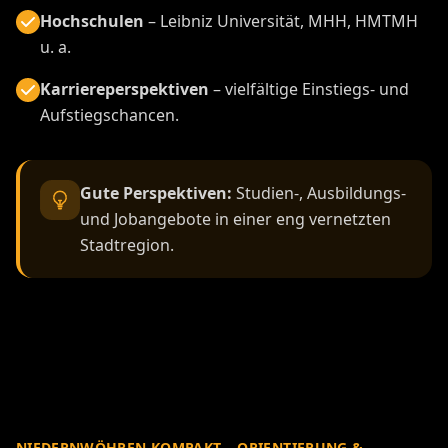
Hochschulen
– Leibniz Universität, MHH, HMTMH
u. a.
Karriereperspektiven
– vielfältige Einstiegs- und
Aufstiegschancen.
Gute Perspektiven:
Studien-, Ausbildungs-
und Jobangebote in einer eng vernetzten
Stadtregion.
NIEDERNWÖHREN KOMPAKT – ORIENTIERUNG &