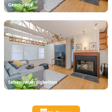
Geschichte
Sehenswuerdigkeiten