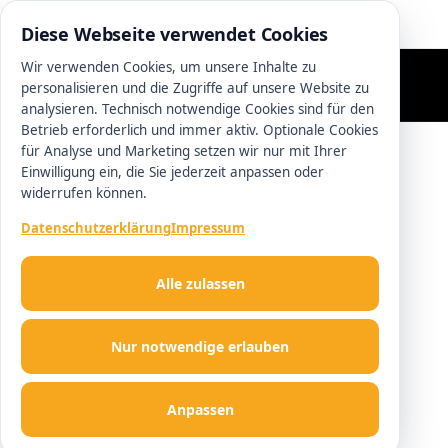
0511 13221100
Diese Webseite verwendet Cookies
Wir verwenden Cookies, um unsere Inhalte zu
personalisieren und die Zugriffe auf unsere Website zu
analysieren. Technisch notwendige Cookies sind für den
Betrieb erforderlich und immer aktiv. Optionale Cookies
für Analyse und Marketing setzen wir nur mit Ihrer
Einwilligung ein, die Sie jederzeit anpassen oder
widerrufen können.
Datenschutzerklärung
Impressum
Alle zulassen
Nur notwendige erlauben
Anpassen