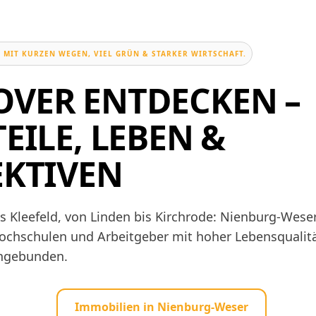
 MIT KURZEN WEGEN, VIEL GRÜN & STARKER WIRTSCHAFT.
VER ENTDECKEN –
EILE, LEBEN &
EKTIVEN
is Kleefeld, von Linden bis Kirchrode: Nienburg-Wese
Hochschulen und Arbeitgeber mit hoher Lebensqualitä
angebunden.
Immobilien in Nienburg-Weser