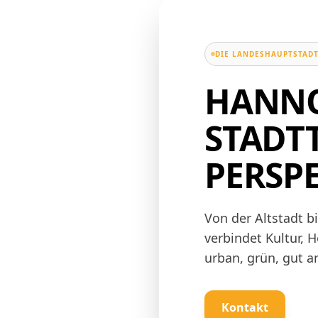
DIE LANDESHAUPTSTADT
HANNO
STADTT
PERSP
Von der Altstadt b
verbindet Kultur, 
urban, grün, gut 
Kontakt