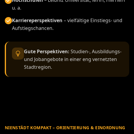
Hochschulen
– Leibniz Universität, MHH, HMTMH
u. a.
Karriereperspektiven
– vielfältige Einstiegs- und
Aufstiegschancen.
Gute Perspektiven:
Studien-, Ausbildungs-
und Jobangebote in einer eng vernetzten
Stadtregion.
NIENSTÄDT KOMPAKT – ORIENTIERUNG & EINORDNUNG