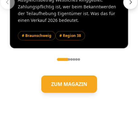
Zahlungspflichtig ist, wer beim Bekanntwerden
der Teilaufhebung Eigentümer ist. Was das für
einen Verkauf 2026 bedeutet.
# Braunschweig
# Region 38
ZUM MAGAZIN