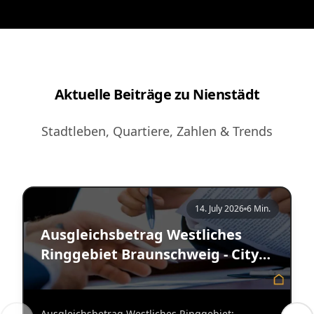
Aktuelle Beiträge zu Nienstädt
Stadtleben, Quartiere, Zahlen & Trends
14. July 2026
6 Min.
Ausgleichsbetrag Westliches
Ringgebiet Braunschweig - City
Immobilienmakler
Ausgleichsbetrag Westliches Ringgebiet: