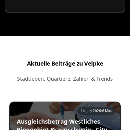
Aktuelle Beiträge zu Velpke
Stadtleben, Quartiere, Zahlen & Trends
14. July 2026
6 Min.
Ausgleichsbetrag Westliches
Ringgebiet Braunschweig - City