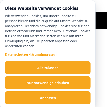
0511 13221100
Diese Webseite verwendet Cookies
Wir verwenden Cookies, um unsere Inhalte zu
personalisieren und die Zugriffe auf unsere Website zu
analysieren. Technisch notwendige Cookies sind für den
Betrieb erforderlich und immer aktiv. Optionale Cookies
für Analyse und Marketing setzen wir nur mit Ihrer
Einwilligung ein, die Sie jederzeit anpassen oder
widerrufen können.
Datenschutzerklärung
Impressum
Alle zulassen
Nur notwendige erlauben
Anpassen