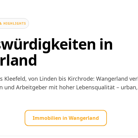
& HIGHLIGHTS
würdigkeiten in
rland
is Kleefeld, von Linden bis Kirchrode: Wangerland ve
n und Arbeitgeber mit hoher Lebensqualität – urban,
Immobilien in Wangerland