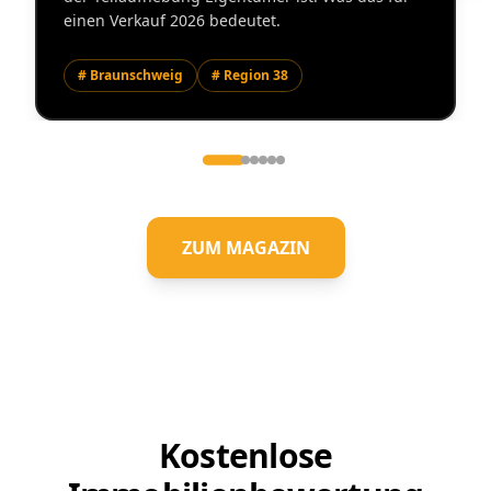
einen Verkauf 2026 bedeutet.
# Braunschweig
# Region 38
ZUM MAGAZIN
Kostenlose