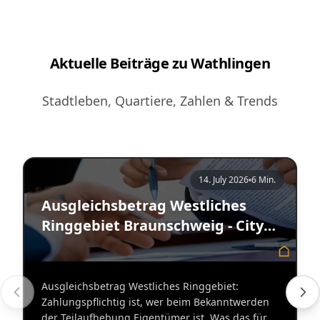
Aktuelle Beiträge zu Wathlingen
Stadtleben, Quartiere, Zahlen & Trends
14. July 2026
6 Min.
Ausgleichsbetrag Westliches
Ringgebiet Braunschweig - City
Immobilienmakler
Ausgleichsbetrag Westliches Ringgebiet:
Zahlungspflichtig ist, wer beim Bekanntwerden
der Teilaufhebung Eigentümer ist. Was das für