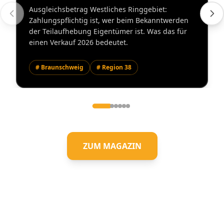
Ausgleichsbetrag Westliches Ringgebiet:
Zahlungspflichtig ist, wer beim Bekanntwerden
der Teilaufhebung Eigentümer ist. Was das für
einen Verkauf 2026 bedeutet.
# Braunschweig
# Region 38
ZUM MAGAZIN