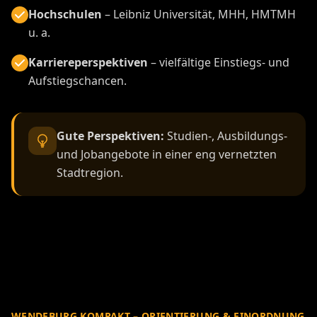
Hochschulen
– Leibniz Universität, MHH, HMTMH
u. a.
Karriereperspektiven
– vielfältige Einstiegs- und
Aufstiegschancen.
Gute Perspektiven:
Studien-, Ausbildungs-
und Jobangebote in einer eng vernetzten
Stadtregion.
WENDEBURG KOMPAKT – ORIENTIERUNG & EINORDNUNG