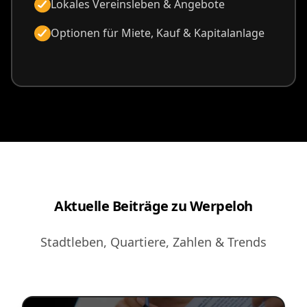
Lokales Vereinsleben & Angebote
Optionen für Miete, Kauf & Kapitalanlage
Aktuelle Beiträge zu Werpeloh
Stadtleben, Quartiere, Zahlen & Trends