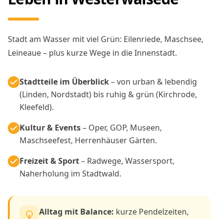
Stadt am Wasser mit viel Grün: Eilenriede, Maschsee,
Leineaue – plus kurze Wege in die Innenstadt.
Stadtteile im Überblick
– von urban & lebendig
(Linden, Nordstadt) bis ruhig & grün (Kirchrode,
Kleefeld).
Kultur & Events
– Oper, GOP, Museen,
Maschseefest, Herrenhäuser Gärten.
Freizeit & Sport
– Radwege, Wassersport,
Naherholung im Stadtwald.
Alltag mit Balance:
kurze Pendelzeiten,