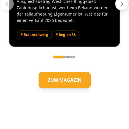
Ausgleichsbetrag Westliches Ringgebiet:
Zahlungspflichtig ist, wer beim Bekanntwerden
der Teilaufhebung Eigentümer ist. Was das für
einen Verkauf 2026 bedeutet.
# Braunschweig
# Region 38
ZUM MAGAZIN