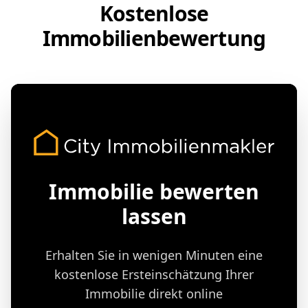
Kostenlose
Immobilienbewertung
Immobilie bewerten
lassen
Erhalten Sie in wenigen Minuten eine
kostenlose Ersteinschätzung Ihrer
Immobilie direkt online