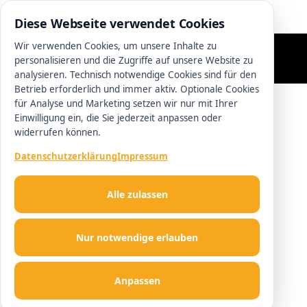
0511 13221100
Diese Webseite verwendet Cookies
Wir verwenden Cookies, um unsere Inhalte zu
personalisieren und die Zugriffe auf unsere Website zu
analysieren. Technisch notwendige Cookies sind für den
Betrieb erforderlich und immer aktiv. Optionale Cookies
für Analyse und Marketing setzen wir nur mit Ihrer
Einwilligung ein, die Sie jederzeit anpassen oder
widerrufen können.
Datenschutzerklärung
Impressum
Alle zulassen
Nur notwendige erlauben
Anpassen