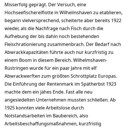
Misserfolg geprägt. Der Versuch, eine
Hochseefischereiflotte in Wilhelmshaven zu etablieren,
begann vielversprechend, scheiterte aber bereits 1922
wieder, als die Nachfrage nach Fisch durch die
Aufhebung der bis dahin noch bestehenden
Fleischrationierung zusammenbrach. Der Bedarf nach
Abwrackkapazitäten führte auch nur kurzfristig zu
einem Boom in diesem Bereich. Wilhelmshaven-
Rüstringen wurde für ein paar Jahre mit elf
Abwrackwerften zum größten Schrottplatz Europas.
Die Einführung der Rentenmark im Spätherbst 1923
machte dem ein jähes Ende. Fast alle neu
angesiedelten Unternehmen mussten schließen. Ab
1925 konnten viele Arbeitslose durch
Notstandsarbeiten im Baubereich, also
Arbeitsbeschaffungsmaßnahmen, kurzfristig