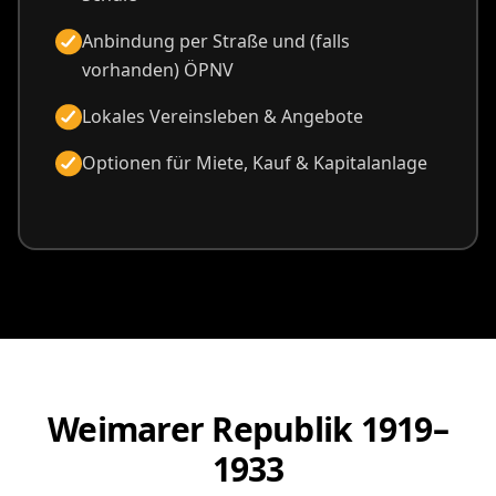
Anbindung per Straße und (falls
vorhanden) ÖPNV
Lokales Vereinsleben & Angebote
Optionen für Miete, Kauf & Kapitalanlage
Weimarer Republik 1919–
1933