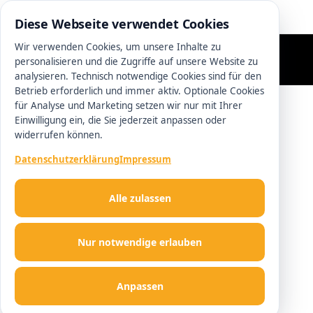
0511 13221100
Diese Webseite verwendet Cookies
Wir verwenden Cookies, um unsere Inhalte zu
personalisieren und die Zugriffe auf unsere Website zu
analysieren. Technisch notwendige Cookies sind für den
Betrieb erforderlich und immer aktiv. Optionale Cookies
für Analyse und Marketing setzen wir nur mit Ihrer
Einwilligung ein, die Sie jederzeit anpassen oder
widerrufen können.
Datenschutzerklärung
Impressum
Alle zulassen
Nur notwendige erlauben
Anpassen