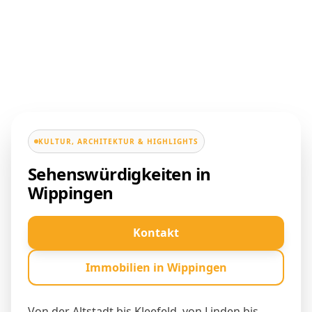
KULTUR, ARCHITEKTUR & HIGHLIGHTS
Sehenswürdigkeiten in
Wippingen
Kontakt
Immobilien in Wippingen
Von der Altstadt bis Kleefeld, von Linden bis