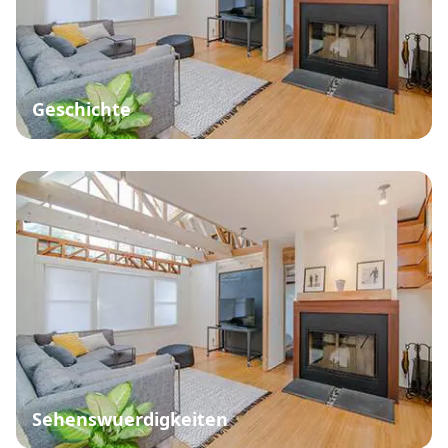
Geschichte
Sehenswuerdigkeiten