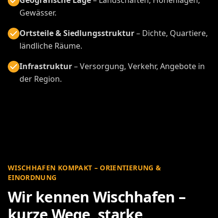
Gewässer.
Ortsteile & Siedlungsstruktur
– Dichte, Quartiere,
ländliche Räume.
Infrastruktur
– Versorgung, Verkehr, Angebote in
der Region.
WISCHHAFEN KOMPAKT – ORIENTIERUNG &
EINORDNUNG
Wir kennen Wischhafen –
kurze Wege, starke