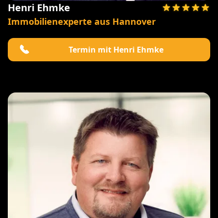
Henri Ehmke
Immobilienexperte aus Hannover
Termin mit Henri Ehmke