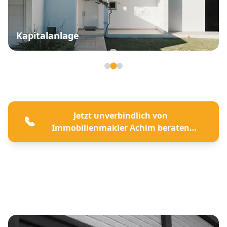
Kapitalanlage
Seite 2 von 3
Jetzt unverbindlich von
Immobilienmakler Achim beraten
lassen