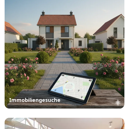
Immobiliengesuche