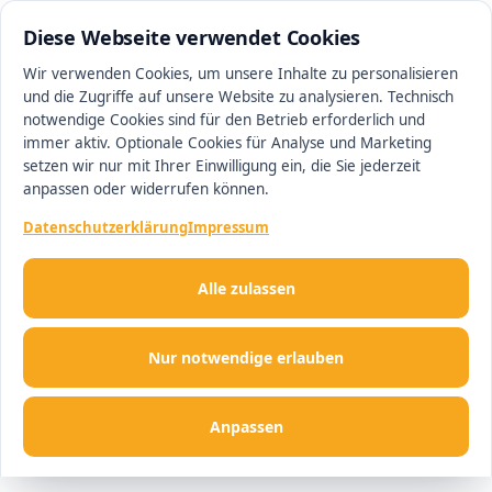
0511 13221100
#1 Makler in Ingolstadt
Diese Webseite verwendet Cookies
Wir verwenden Cookies, um unsere Inhalte zu personalisieren
und die Zugriffe auf unsere Website zu analysieren. Technisch
Men
notwendige Cookies sind für den Betrieb erforderlich und
immer aktiv. Optionale Cookies für Analyse und Marketing
setzen wir nur mit Ihrer Einwilligung ein, die Sie jederzeit
anpassen oder widerrufen können.
Datenschutzerklärung
Impressum
Alle zulassen
Nur notwendige erlauben
Anpassen