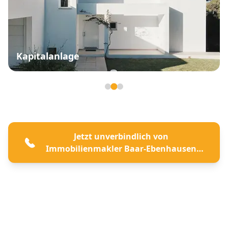
Kapitalanlage
Seite 2 von 3
Jetzt unverbindlich von
Immobilienmakler Baar-Ebenhausen
beraten lassen