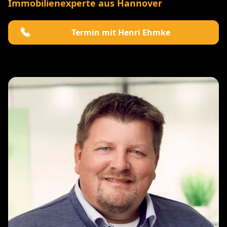
Immobilienexperte aus Hannover
Termin mit Henri Ehmke