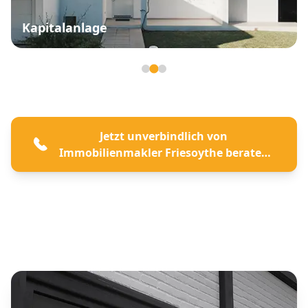
Kapitalanlage
Seite 2 von 3
Jetzt unverbindlich von
Immobilienmakler Friesoythe beraten
lassen