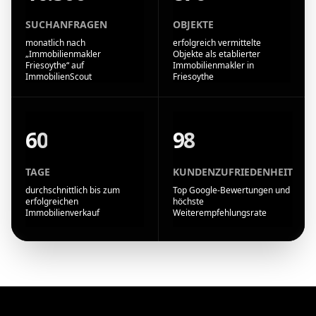
SUCHANFRAGEN
OBJEKTE
monatlich nach
erfolgreich vermittelte
„Immobilienmakler
Objekte als etablierter
Friesoythe“ auf
Immobilienmakler in
ImmobilienScout
Friesoythe
60
98
TAGE
KUNDENZUFRIEDENHEIT
durchschnittlich bis zum
Top Google-Bewertungen und
erfolgreichen
höchste
Immobilienverkauf
Weiterempfehlungsrate