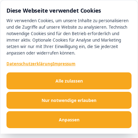
0511 13221100
#1 Makler in Deutschland
Diese Webseite verwendet Cookies
Wir verwenden Cookies, um unsere Inhalte zu personalisieren
und die Zugriffe auf unsere Website zu analysieren. Technisch
Men
notwendige Cookies sind für den Betrieb erforderlich und
immer aktiv. Optionale Cookies für Analyse und Marketing
setzen wir nur mit Ihrer Einwilligung ein, die Sie jederzeit
anpassen oder widerrufen können.
Datenschutzerklärung
Impressum
Alle zulassen
Nur notwendige erlauben
Anpassen