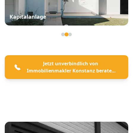
Kapitalanlage
Seite 2 von 3
Jetzt unverbindlich von
Immobilienmakler Konstanz beraten
lassen