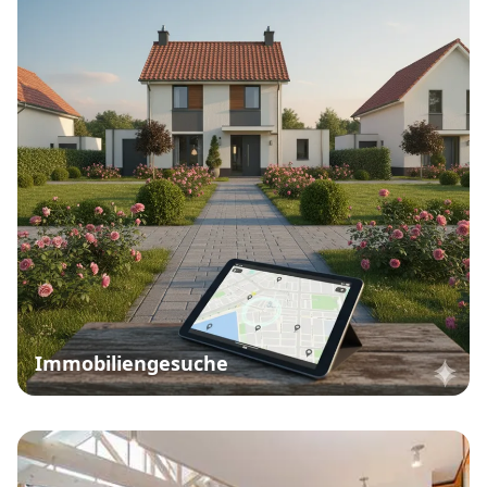
Immobiliengesuche