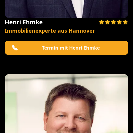
Henri Ehmke
Immobilienexperte aus Hannover
Termin mit Henri Ehmke