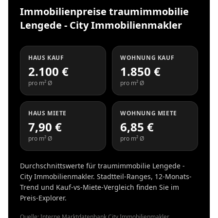
Immobilienpreise traumimmobilie
Lengede - City Immobilienmakler
HAUS KAUF
WOHNUNG KAUF
2.100 €
1.850 €
pro m² Ø
pro m² Ø
HAUS MIETE
WOHNUNG MIETE
7,90 €
6,85 €
pro m² Ø
pro m² Ø
Durchschnittswerte für traumimmobilie Lengede -
City Immobilienmakler. Stadtteil-Ranges, 12-Monats-
Trend und Kauf-vs-Miete-Vergleich finden Sie im
Preis-Explorer.
Quelle: Interne Marktdatenbank City Immobilienmakler.