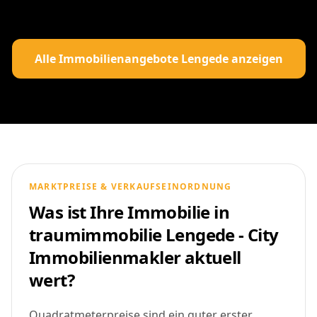
Alle Immobilienangebote Lengede anzeigen
MARKTPREISE & VERKAUFSEINORDNUNG
Was ist Ihre Immobilie in
traumimmobilie Lengede - City
Immobilienmakler aktuell
wert?
Quadratmeterpreise sind ein guter erster