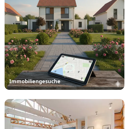
Immobiliengesuche