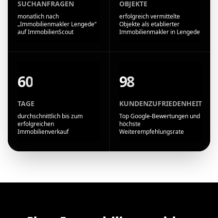
SUCHANFRAGEN
OBJEKTE
monatlich nach
erfolgreich vermittelte
„Immobilienmakler Lengede“
Objekte als etablierter
auf ImmobilienScout
Immobilienmakler in Lengede
60
98
TAGE
KUNDENZUFRIEDENHEIT
durchschnittlich bis zum
Top Google-Bewertungen und
erfolgreichen
höchste
Immobilienverkauf
Weiterempfehlungsrate