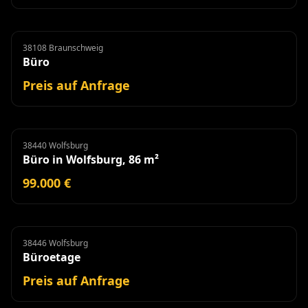
38108 Braunschweig
Büro
Miete
Büro
Preis auf Anfrage
38440 Wolfsburg
Büro
Büro in Wolfsburg, 86 m²
99.000 €
38446 Wolfsburg
Büroetage
Miete
Büroetage
Preis auf Anfrage