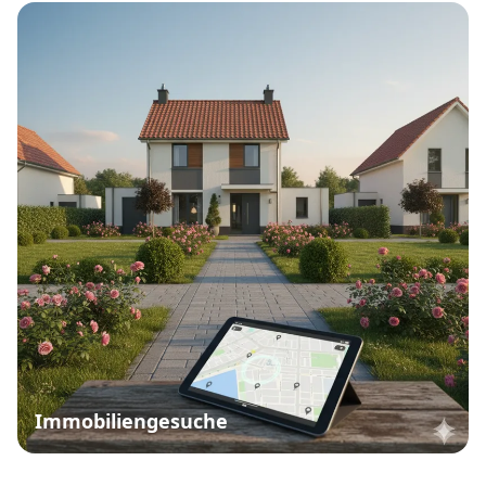
Immobiliengesuche