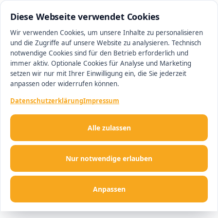
0511 13221100
#1 Makler in Minden
Diese Webseite verwendet Cookies
Wir verwenden Cookies, um unsere Inhalte zu personalisieren
und die Zugriffe auf unsere Website zu analysieren. Technisch
Men
notwendige Cookies sind für den Betrieb erforderlich und
immer aktiv. Optionale Cookies für Analyse und Marketing
setzen wir nur mit Ihrer Einwilligung ein, die Sie jederzeit
anpassen oder widerrufen können.
Datenschutzerklärung
Impressum
Alle zulassen
Nur notwendige erlauben
Anpassen