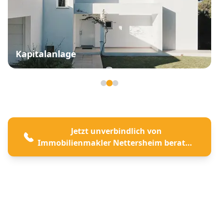
Kapitalanlage
Seite 2 von 3
Jetzt unverbindlich von
Immobilienmakler Nettersheim beraten
lassen