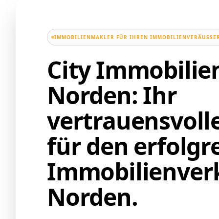
IMMOBILIENMAKLER FÜR IHREN IMMOBILIENVERÄUSSER
City Immobili
Norden: Ihr
vertrauensvoll
für den erfolgr
Immobilienverk
Norden.