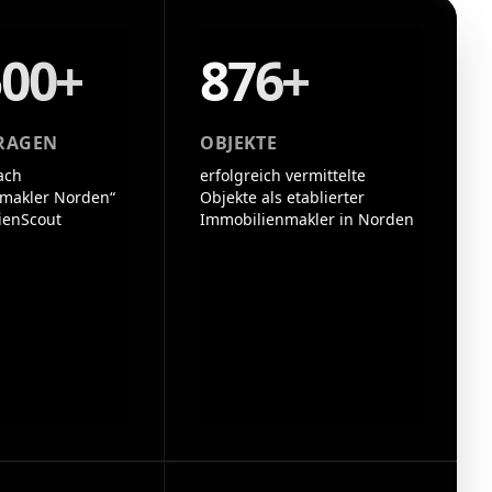
500+
876+
RAGEN
OBJEKTE
ach
erfolgreich vermittelte
makler Norden“
Objekte als etablierter
ienScout
Immobilienmakler in Norden