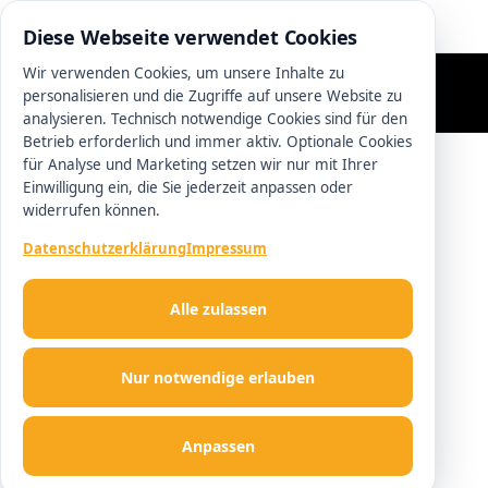
0511 13221100
Diese Webseite verwendet Cookies
Wir verwenden Cookies, um unsere Inhalte zu
personalisieren und die Zugriffe auf unsere Website zu
analysieren. Technisch notwendige Cookies sind für den
Betrieb erforderlich und immer aktiv. Optionale Cookies
für Analyse und Marketing setzen wir nur mit Ihrer
Einwilligung ein, die Sie jederzeit anpassen oder
widerrufen können.
Datenschutzerklärung
Impressum
Alle zulassen
Nur notwendige erlauben
Anpassen