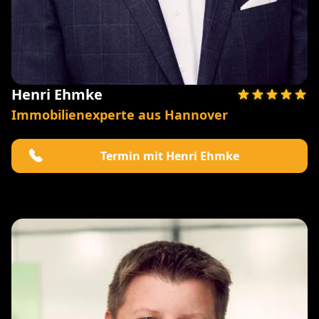
Henri Ehmke
Immobilienexperte aus Hannover
Termin mit Henri Ehmke