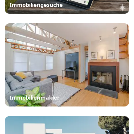
Immobiliengesuche
Immobilienmakler