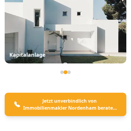
Kapitalanlage
Seite 2 von 3
Jetzt unverbindlich von
Immobilienmakler Nordenham beraten
lassen