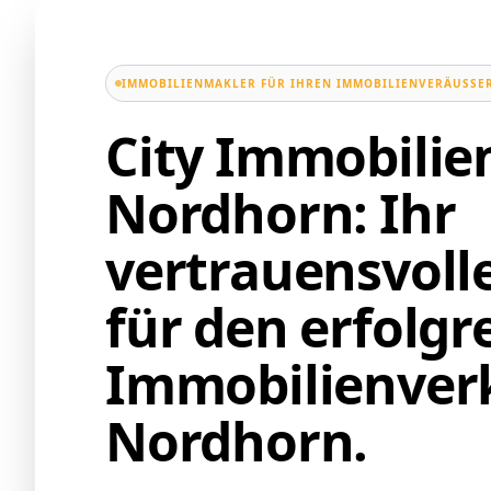
IMMOBILIENMAKLER FÜR IHREN IMMOBILIENVERÄUSSER
City Immobili
Nordhorn: Ihr
vertrauensvoll
für den erfolgr
Immobilienverk
Nordhorn.