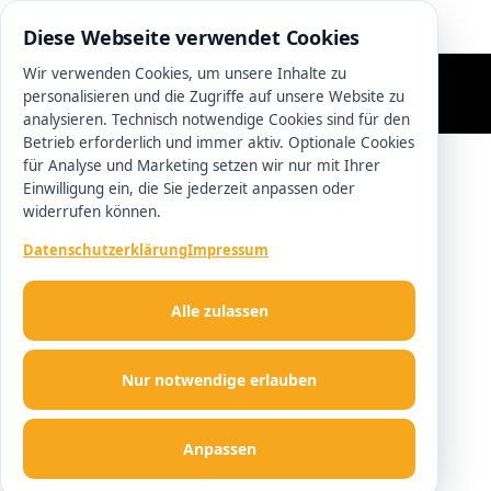
0511 13221100
Diese Webseite verwendet Cookies
Wir verwenden Cookies, um unsere Inhalte zu
personalisieren und die Zugriffe auf unsere Website zu
analysieren. Technisch notwendige Cookies sind für den
Betrieb erforderlich und immer aktiv. Optionale Cookies
für Analyse und Marketing setzen wir nur mit Ihrer
Einwilligung ein, die Sie jederzeit anpassen oder
widerrufen können.
Datenschutzerklärung
Impressum
Alle zulassen
Nur notwendige erlauben
Anpassen