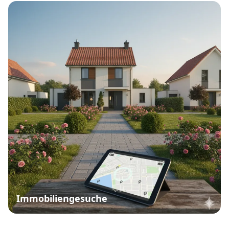
Immobiliengesuche