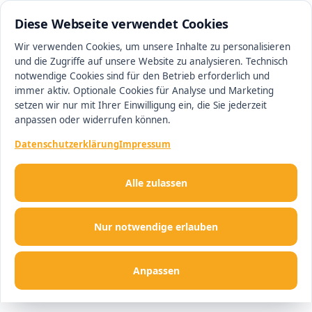
0511 13221100
#1 Makler in Ingolstadt
Diese Webseite verwendet Cookies
Wir verwenden Cookies, um unsere Inhalte zu personalisieren
und die Zugriffe auf unsere Website zu analysieren. Technisch
Men
notwendige Cookies sind für den Betrieb erforderlich und
immer aktiv. Optionale Cookies für Analyse und Marketing
setzen wir nur mit Ihrer Einwilligung ein, die Sie jederzeit
anpassen oder widerrufen können.
Datenschutzerklärung
Impressum
Alle zulassen
Nur notwendige erlauben
Anpassen