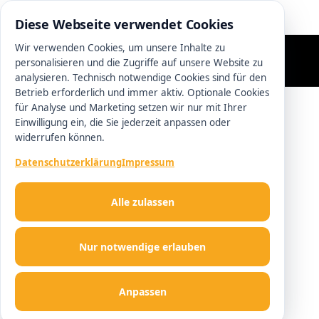
0511 13221100
Diese Webseite verwendet Cookies
Wir verwenden Cookies, um unsere Inhalte zu
personalisieren und die Zugriffe auf unsere Website zu
analysieren. Technisch notwendige Cookies sind für den
Betrieb erforderlich und immer aktiv. Optionale Cookies
für Analyse und Marketing setzen wir nur mit Ihrer
Einwilligung ein, die Sie jederzeit anpassen oder
widerrufen können.
Datenschutzerklärung
Impressum
Alle zulassen
Nur notwendige erlauben
Anpassen