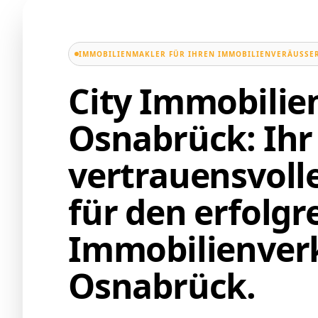
IMMOBILIENMAKLER FÜR IHREN IMMOBILIENVERÄUSSER
City Immobili
Osnabrück: Ihr
vertrauensvoll
für den erfolgr
Immobilienverk
Osnabrück.