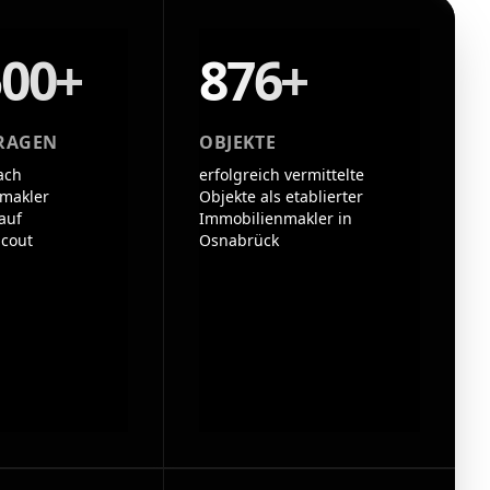
500+
876+
RAGEN
OBJEKTE
ach
erfolgreich vermittelte
makler
Objekte als etablierter
auf
Immobilienmakler in
cout
Osnabrück