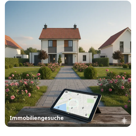
Immobiliengesuche