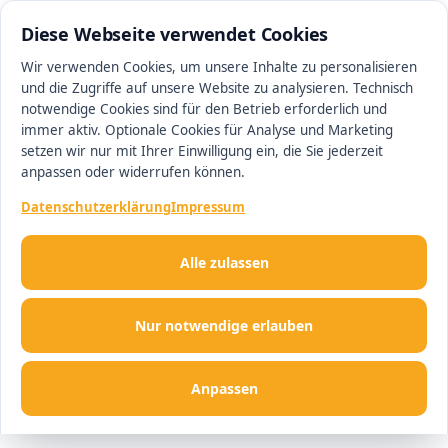
0511 13221100
#1 Makler in Ingolstadt
Diese Webseite verwendet Cookies
Wir verwenden Cookies, um unsere Inhalte zu personalisieren
und die Zugriffe auf unsere Website zu analysieren. Technisch
Men
notwendige Cookies sind für den Betrieb erforderlich und
immer aktiv. Optionale Cookies für Analyse und Marketing
setzen wir nur mit Ihrer Einwilligung ein, die Sie jederzeit
anpassen oder widerrufen können.
Datenschutzerklärung
Impressum
Alle zulassen
Nur notwendige erlauben
Anpassen