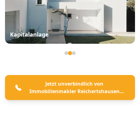
Kapitalanlage
Seite 2 von 3
Jetzt unverbindlich von
Immobilienmakler Reichertshausen
beraten lassen