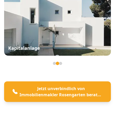
Kapitalanlage
Seite 2 von 3
Jetzt unverbindlich von
Immobilienmakler Rosengarten beraten
lassen