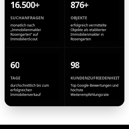
16.500+
876+
SUCHANFRAGEN
OBJEKTE
monatlich nach
erfolgreich vermittelte
„Immobilienmakler
Objekte als etablierter
Rosengarten“ auf
Immobilienmakler in
ImmobilienScout
Rosengarten
60
98
TAGE
KUNDENZUFRIEDENHEIT
durchschnittlich bis zum
Top Google-Bewertungen und
erfolgreichen
höchste
Immobilienverkauf
Weiterempfehlungsrate