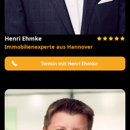
Henri Ehmke
Immobilienexperte aus Hannover
Termin mit Henri Ehmke