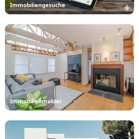
Immobiliengesuche
Immobilienmakler