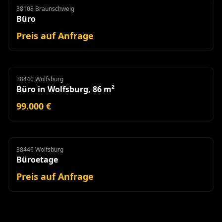
38108 Braunschweig
Büro
Miete
Büro
Preis auf Anfrage
38440 Wolfsburg
Büro
Büro in Wolfsburg, 86 m²
99.000 €
38446 Wolfsburg
Büroetage
Miete
Büroetage
Preis auf Anfrage