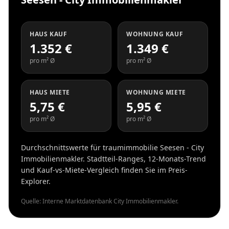
HAUS KAUF
WOHNUNG KAUF
1.352 €
1.349 €
pro m² Ø
pro m² Ø
HAUS MIETE
WOHNUNG MIETE
5,75 €
5,95 €
pro m² Ø
pro m² Ø
Durchschnittswerte für traumimmobilie Seesen - City
Immobilienmakler. Stadtteil-Ranges, 12-Monats-Trend
und Kauf-vs-Miete-Vergleich finden Sie im Preis-
Explorer.
Quelle: Interne Marktdatenbank City Immobilienmakler.