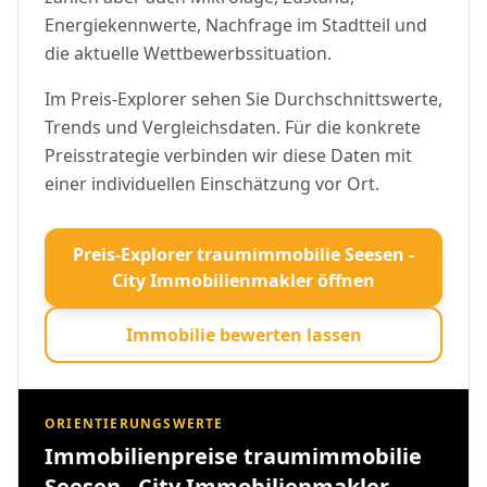
Energiekennwerte, Nachfrage im Stadtteil und
die aktuelle Wettbewerbssituation.
Im Preis-Explorer sehen Sie Durchschnittswerte,
Trends und Vergleichsdaten. Für die konkrete
Preisstrategie verbinden wir diese Daten mit
einer individuellen Einschätzung vor Ort.
Preis-Explorer traumimmobilie Seesen -
City Immobilienmakler öffnen
Immobilie bewerten lassen
ORIENTIERUNGSWERTE
Immobilienpreise traumimmobilie
Seesen - City Immobilienmakler