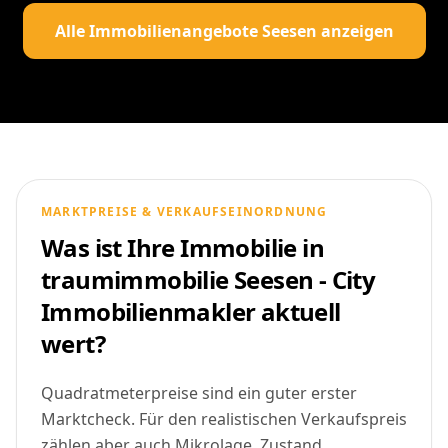
Alle Immobilienangebote Seesen anzeigen
MARKTPREISE & VERKAUFSEINORDNUNG
Was ist Ihre Immobilie in
traumimmobilie Seesen - City
Immobilienmakler aktuell
wert?
Quadratmeterpreise sind ein guter erster
Marktcheck. Für den realistischen Verkaufspreis
zählen aber auch Mikrolage, Zustand,