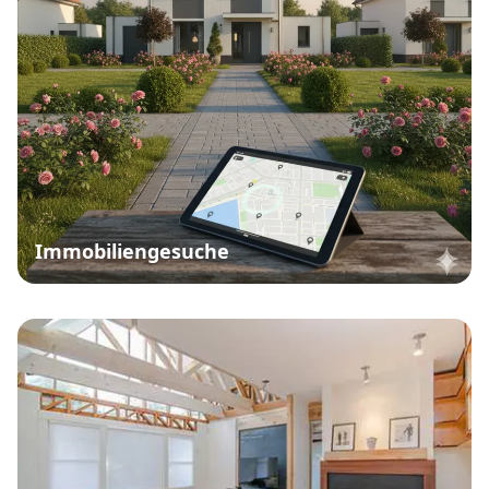
Immobiliengesuche