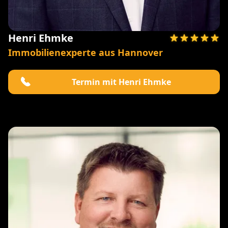
Henri Ehmke
Immobilienexperte aus Hannover
Termin mit Henri Ehmke