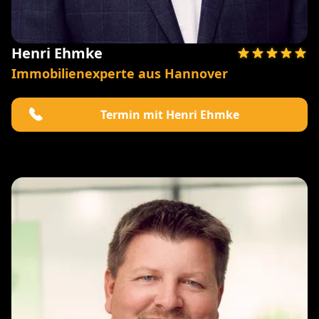
Henri Ehmke
Immobilienexperte aus Hannover
Termin mit Henri Ehmke