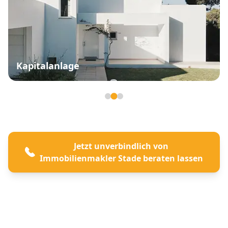
Kapitalanlage
Seite 2 von 3
Jetzt unverbindlich von
Immobilienmakler Stade beraten lassen