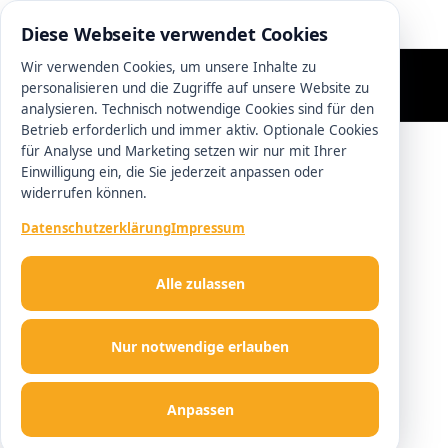
0511 13221100
Diese Webseite verwendet Cookies
Wir verwenden Cookies, um unsere Inhalte zu
personalisieren und die Zugriffe auf unsere Website zu
analysieren. Technisch notwendige Cookies sind für den
Betrieb erforderlich und immer aktiv. Optionale Cookies
für Analyse und Marketing setzen wir nur mit Ihrer
Einwilligung ein, die Sie jederzeit anpassen oder
widerrufen können.
Datenschutzerklärung
Impressum
Alle zulassen
Nur notwendige erlauben
Anpassen