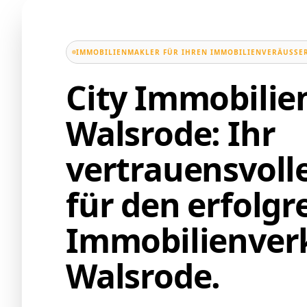
IMMOBILIENMAKLER FÜR IHREN IMMOBILIENVERÄUSSER
City Immobili
Walsrode: Ihr
vertrauensvoll
für den erfolgr
Immobilienverk
Walsrode.