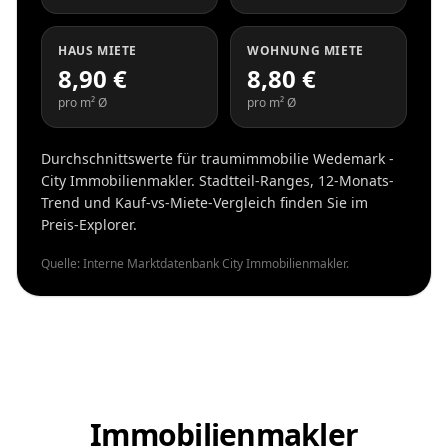
HAUS MIETE
WOHNUNG MIETE
8,90 €
8,80 €
pro m² Ø
pro m² Ø
Durchschnittswerte für traumimmobilie Wedemark -
City Immobilienmakler. Stadtteil-Ranges, 12-Monats-
Trend und Kauf-vs-Miete-Vergleich finden Sie im
Preis-Explorer.
Quelle: Interne Marktdatenbank City Immobilienmakler.
Immobilienmakler