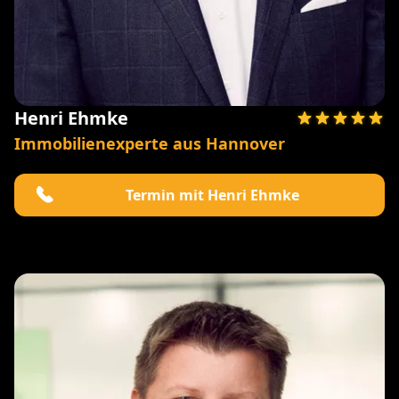
Henri Ehmke
Immobilienexperte aus Hannover
Termin mit Henri Ehmke