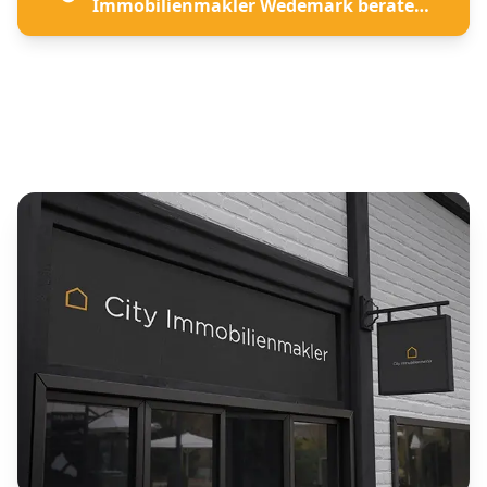
Immobilienmakler Wedemark beraten
lassen