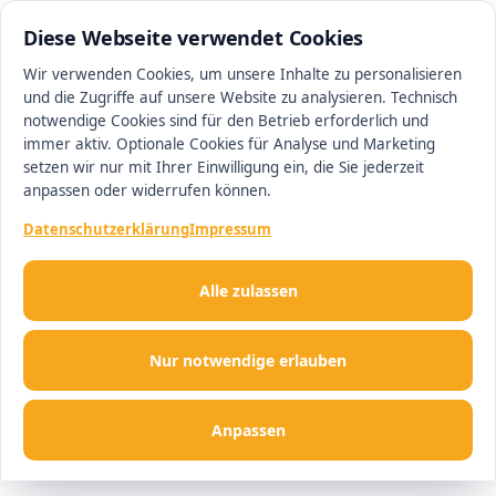
05130 9033930
#1 Makler in Hannover
Diese Webseite verwendet Cookies
Wir verwenden Cookies, um unsere Inhalte zu personalisieren
und die Zugriffe auf unsere Website zu analysieren. Technisch
Men
notwendige Cookies sind für den Betrieb erforderlich und
immer aktiv. Optionale Cookies für Analyse und Marketing
setzen wir nur mit Ihrer Einwilligung ein, die Sie jederzeit
anpassen oder widerrufen können.
Datenschutzerklärung
Impressum
Alle zulassen
Nur notwendige erlauben
Anpassen