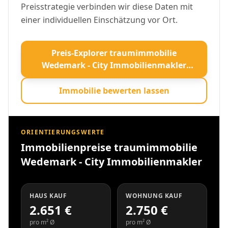
Preisstrategie verbinden wir diese Daten mit
einer individuellen Einschätzung vor Ort.
Preis-Explorer traumimmobilie
Wedemark - City Immobilienmakler
öffnen
Immobilie bewerten lassen
ORIENTIERUNGSWERTE
Immobilienpreise traumimmobilie
Wedemark - City Immobilienmakler
HAUS KAUF
WOHNUNG KAUF
2.651 €
2.750 €
pro m² Ø
pro m² Ø