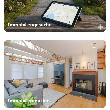
Immobiliengesuche
Immobilienmakler