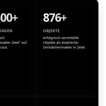
500+
876+
RAGEN
OBJEKTE
ach
erfolgreich vermittelte
makler Zetel“ auf
Objekte als etablierter
cout
Immobilienmakler in Zetel