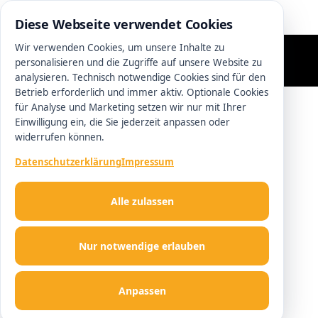
0511 13221100
Diese Webseite verwendet Cookies
Wir verwenden Cookies, um unsere Inhalte zu
personalisieren und die Zugriffe auf unsere Website zu
analysieren. Technisch notwendige Cookies sind für den
Betrieb erforderlich und immer aktiv. Optionale Cookies
für Analyse und Marketing setzen wir nur mit Ihrer
Einwilligung ein, die Sie jederzeit anpassen oder
widerrufen können.
Datenschutzerklärung
Impressum
Alle zulassen
Nur notwendige erlauben
Anpassen