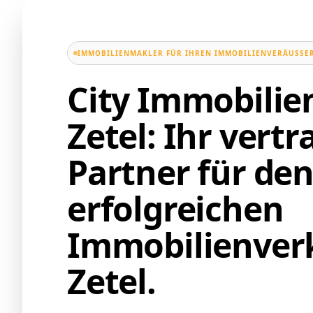
IMMOBILIENMAKLER FÜR IHREN IMMOBILIENVERÄUSSER
City Immobili
Zetel: Ihr vert
Partner für de
erfolgreichen
Immobilienverk
Zetel.