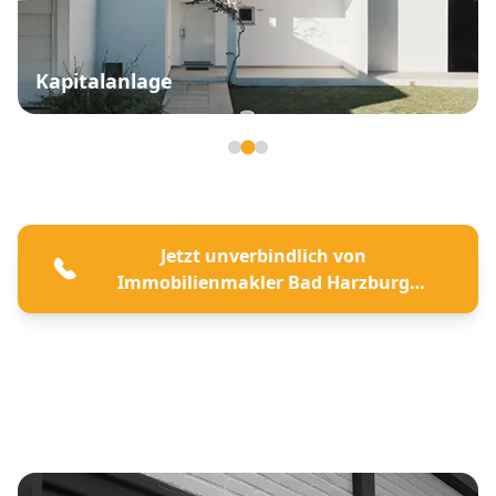
Kapitalanlage
Seite 2 von 3
Jetzt unverbindlich von
Immobilienmakler Bad Harzburg
beraten lassen