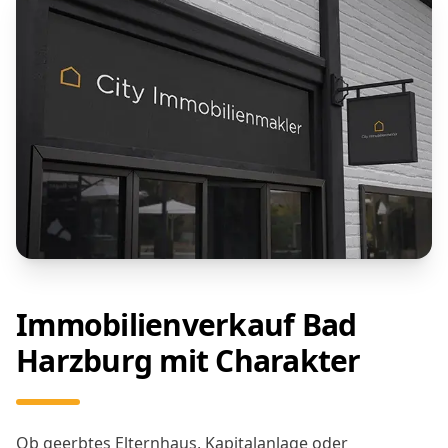
Immobilienverkauf Bad
Harzburg mit Charakter
Ob geerbtes Elternhaus, Kapitalanlage oder