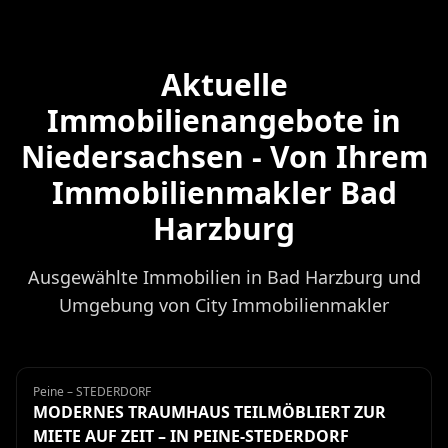
Aktuelle
Immobilienangebote in
Niedersachsen - Von Ihrem
Immobilienmakler Bad
Harzburg
Ausgewählte Immobilien in Bad Harzburg und
Umgebung von City Immobilienmakler
Peine – STEDERDORF
Haus
Miete
MODERNES TRAUMHAUS TEILMÖBLIERT ZUR
MIETE AUF ZEIT – IN PEINE-STEDERDORF