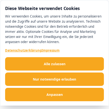
0511 13221100
#1 Makler in Minden
Diese Webseite verwendet Cookies
Wir verwenden Cookies, um unsere Inhalte zu personalisieren
und die Zugriffe auf unsere Website zu analysieren. Technisch
Men
notwendige Cookies sind für den Betrieb erforderlich und
immer aktiv. Optionale Cookies für Analyse und Marketing
setzen wir nur mit Ihrer Einwilligung ein, die Sie jederzeit
anpassen oder widerrufen können.
Datenschutzerklärung
Impressum
Alle zulassen
Nur notwendige erlauben
Anpassen