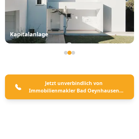
Kapitalanlage
Seite 2 von 3
Jetzt unverbindlich von
Immobilienmakler Bad Oeynhausen
beraten lassen