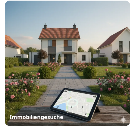
Immobiliengesuche