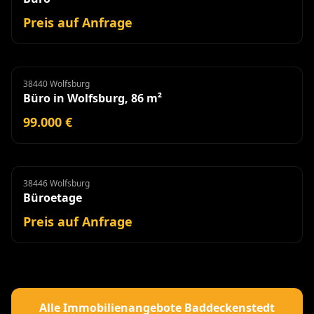
Preis auf Anfrage
38440 Wolfsburg
Büro
Büro in Wolfsburg, 86 m²
99.000 €
38446 Wolfsburg
Büroetage
Miete
Büroetage
Preis auf Anfrage
Alle Immobilienangebote Baddeckenstedt