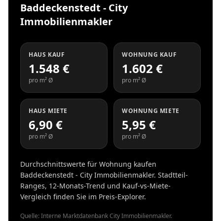
Baddeckenstedt - City
Immobilienmakler
HAUS KAUF
WOHNUNG KAUF
1.548 €
1.602 €
pro m² Ø
pro m² Ø
HAUS MIETE
WOHNUNG MIETE
6,90 €
5,95 €
pro m² Ø
pro m² Ø
Durchschnittswerte für Wohnung kaufen
Baddeckenstedt - City Immobilienmakler. Stadtteil-
Ranges, 12-Monats-Trend und Kauf-vs-Miete-
Vergleich finden Sie im Preis-Explorer.
Quelle: Interne Marktdatenbank City Immobilienmakler.