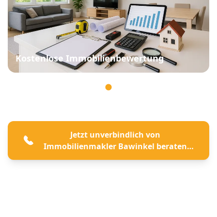
Kostenlose Immobilienbewertung
Jetzt unverbindlich von
Immobilienmakler Bawinkel beraten
lassen