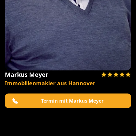
Markus Meyer
Immobilienmakler aus Hannover
Termin mit Markus Meyer