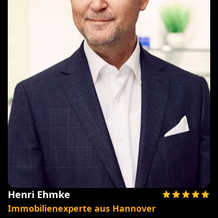
Henri Ehmke
Immobilienexperte aus Hannover