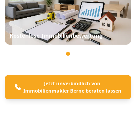
Kostenlose Immobilienbewertung
Jetzt unverbindlich von
Immobilienmakler Berne beraten lassen