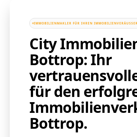
IMMOBILIENMAKLER FÜR IHREN IMMOBILIENVERÄUSSER
City Immobili
Bottrop: Ihr
vertrauensvoll
für den erfolgr
Immobilienverk
Bottrop.