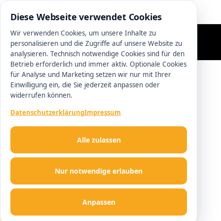
0511 13221100
Diese Webseite verwendet Cookies
Wir verwenden Cookies, um unsere Inhalte zu
personalisieren und die Zugriffe auf unsere Website zu
analysieren. Technisch notwendige Cookies sind für den
Betrieb erforderlich und immer aktiv. Optionale Cookies
für Analyse und Marketing setzen wir nur mit Ihrer
Einwilligung ein, die Sie jederzeit anpassen oder
widerrufen können.
Datenschutzerklärung
Impressum
Alle zulassen
Nur notwendige erlauben
Anpassen