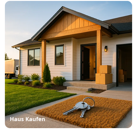
Haus Kaufen