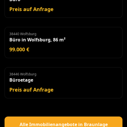
Preis auf Anfrage
38440 Wolfsburg
Büro
Büro in Wolfsburg, 86 m²
99.000 €
38446 Wolfsburg
Büroetage
Miete
Büroetage
Preis auf Anfrage
Alle Immobilienangebote in Braunlage