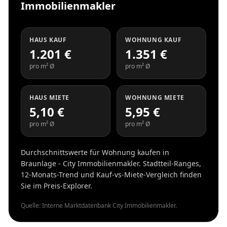
Immobilienmakler
HAUS KAUF
WOHNUNG KAUF
1.201 €
1.351 €
pro m² Ø
pro m² Ø
HAUS MIETE
WOHNUNG MIETE
5,10 €
5,95 €
pro m² Ø
pro m² Ø
Durchschnittswerte für Wohnung kaufen in
Braunlage - City Immobilienmakler. Stadtteil-Ranges,
12-Monats-Trend und Kauf-vs-Miete-Vergleich finden
Sie im Preis-Explorer.
Quelle: Interne Marktdatenbank City Immobilienmakler.