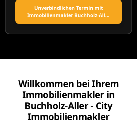
Unverbindlichen Termin mit
Immobilienmakler Buchholz-Aller
vereinbaren
Willkommen bei Ihrem
Immobilienmakler in
Buchholz-Aller - City
Immobilienmakler