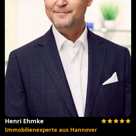
Henri Ehmke
Immobilienexperte aus Hannover