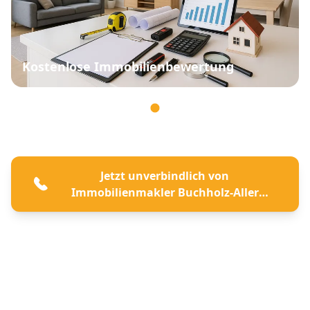
Kostenlose Immobilienbewertung
Jetzt unverbindlich von
Immobilienmakler Buchholz-Aller
beraten lassen