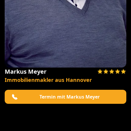
Markus Meyer
Immobilienmakler aus Hannover
Termin mit Markus Meyer