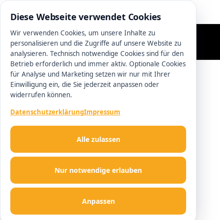
0511 13221100
Diese Webseite verwendet Cookies
Wir verwenden Cookies, um unsere Inhalte zu
personalisieren und die Zugriffe auf unsere Website zu
analysieren. Technisch notwendige Cookies sind für den
Betrieb erforderlich und immer aktiv. Optionale Cookies
für Analyse und Marketing setzen wir nur mit Ihrer
Einwilligung ein, die Sie jederzeit anpassen oder
widerrufen können.
Datenschutzerklärung
Impressum
Alle zulassen
Nur notwendige erlauben
Anpassen