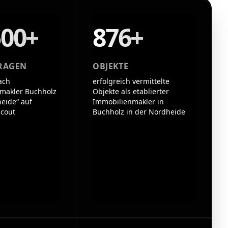
500+
876+
RAGEN
OBJEKTE
ach
erfolgreich vermittelte
makler Buchholz
Objekte als etablierter
eide“ auf
Immobilienmakler in
cout
Buchholz in der Nordheide