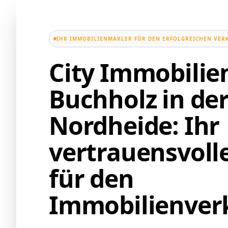
IHR IMMOBILIENMAKLER FÜR DEN ERFOLGREICHEN VER
City Immobili
Buchholz in de
Nordheide: Ihr
vertrauensvoll
für den
Immobilienver