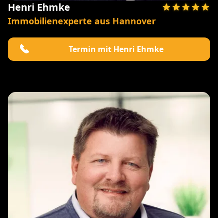
Henri Ehmke
Immobilienexperte aus Hannover
Termin mit Henri Ehmke