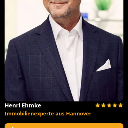
Henri Ehmke
Immobilienexperte aus Hannover