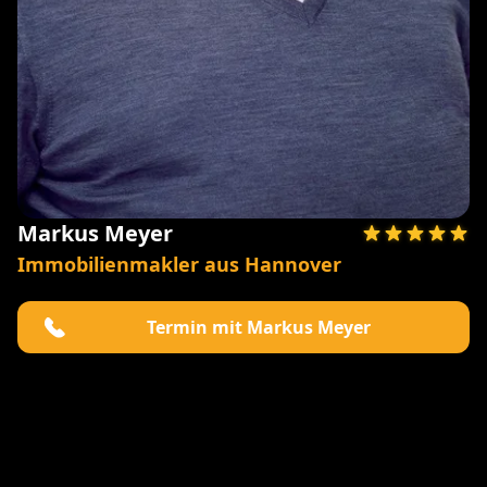
Markus Meyer
Immobilienmakler aus Hannover
Termin mit Markus Meyer