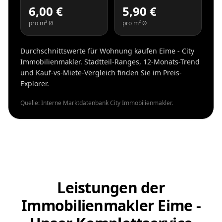
6,00 €
5,90 €
pro m² Ø
pro m² Ø
Durchschnittswerte für Wohnung kaufen Eime - City
Immobilienmakler. Stadtteil-Ranges, 12-Monats-Trend
und Kauf-vs-Miete-Vergleich finden Sie im Preis-
Explorer.
Quelle: Interne Marktdatenbank City Immobilienmakler.
Leistungen der
Immobilienmakler Eime -