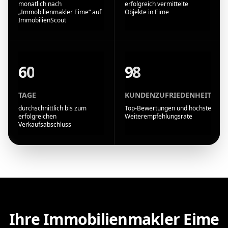
monatlich nach
erfolgreich vermittelte
„Immobilienmakler Eime“ auf
Objekte in Eime
ImmobilienScout
60
98
TAGE
KUNDENZUFRIEDENHEIT
durchschnittlich bis zum
Top-Bewertungen und höchste
erfolgreichen
Weiterempfehlungsrate
Verkaufsabschluss
Ihre Immobilienmakler Eime