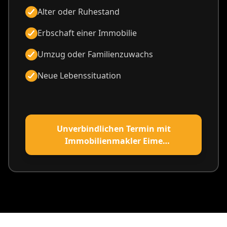
Alter oder Ruhestand
Erbschaft einer Immobilie
Umzug oder Familienzuwachs
Neue Lebenssituation
Unverbindlichen Termin mit
Immobilienmakler Eime
vereinbaren