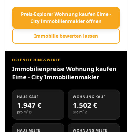
Preis-Explorer Wohnung kaufen Eime -
City Immobilienmakler öffnen
Immobilie bewerten lassen
ORIENTIERUNGSWERTE
Immobilienpreise Wohnung kaufen
Eime - City Immobilienmakler
HAUS KAUF
WOHNUNG KAUF
1.947 €
1.502 €
pro m² Ø
pro m² Ø
HAUS MIETE
WOHNUNG MIETE