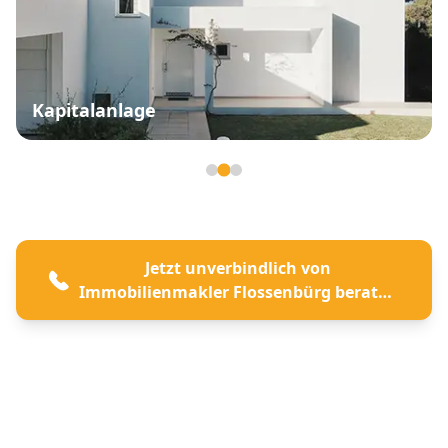
Kapitalanlage
Seite 2 von 3
Jetzt unverbindlich von
Immobilienmakler Flossenbürg beraten
lassen