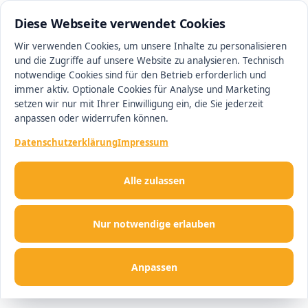
0511 13221100
#1 Makler in Ingolstadt
Diese Webseite verwendet Cookies
Wir verwenden Cookies, um unsere Inhalte zu personalisieren
und die Zugriffe auf unsere Website zu analysieren. Technisch
Men
notwendige Cookies sind für den Betrieb erforderlich und
immer aktiv. Optionale Cookies für Analyse und Marketing
setzen wir nur mit Ihrer Einwilligung ein, die Sie jederzeit
anpassen oder widerrufen können.
Datenschutzerklärung
Impressum
Alle zulassen
Nur notwendige erlauben
Anpassen