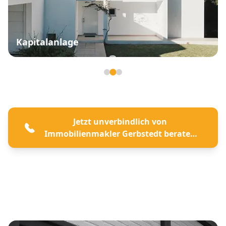
Kapitalanlage
Seite 2 von 3
Jetzt unverbindlich von
Immobilienmakler Gerbstedt beraten
lassen