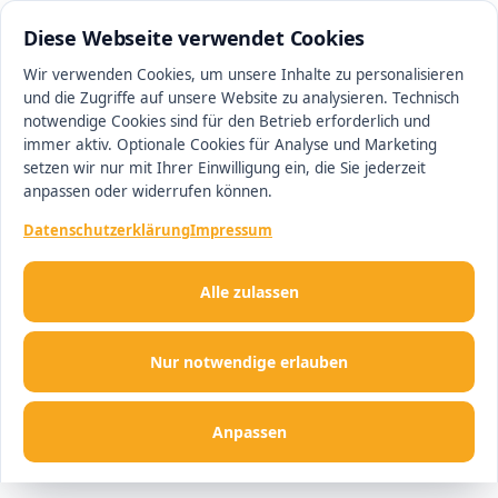
0511 13221100
#1 Makler in Magdeburg
Diese Webseite verwendet Cookies
Wir verwenden Cookies, um unsere Inhalte zu personalisieren
und die Zugriffe auf unsere Website zu analysieren. Technisch
Men
notwendige Cookies sind für den Betrieb erforderlich und
immer aktiv. Optionale Cookies für Analyse und Marketing
setzen wir nur mit Ihrer Einwilligung ein, die Sie jederzeit
anpassen oder widerrufen können.
Datenschutzerklärung
Impressum
Alle zulassen
Nur notwendige erlauben
Anpassen