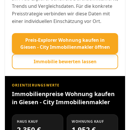
Trends und Vergleichsdaten. Für die konkrete
Preisstrategie verbinden wir diese Daten mit
einer individuellen Einschätzung vor Ort.
Preis-Explorer Wohnung kaufen in
Giesen - City Immobilienmakler öffnen
Immobilie bewerten lassen
ORIENTIERUNGSWERTE
Immobilienpreise Wohnung kaufen
in Giesen - City Immobilienmakler
HAUS KAUF
WOHNUNG KAUF
2.350 €
1.952 €