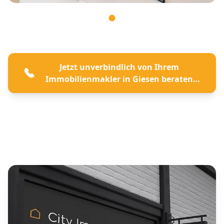
Jetzt unverbindlich von Ihrem
Immobilienmakler in Giesen beraten
lassen