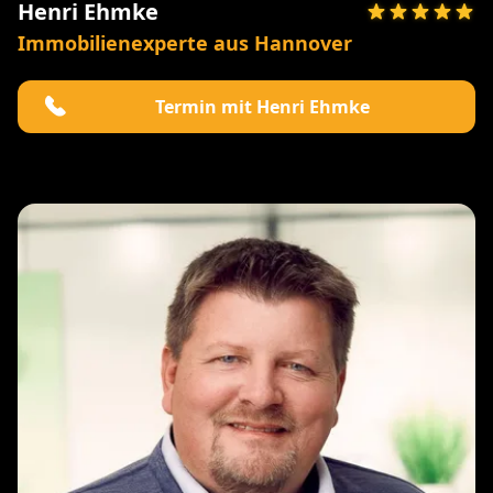
Henri Ehmke
Immobilienexperte aus Hannover
Termin mit Henri Ehmke