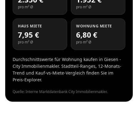
pro m² Ø
pro m² Ø
HAUS MIETE
WOHNUNG MIETE
7,95 €
6,80 €
pro m² Ø
pro m² Ø
Durchschnittswerte für Wohnung kaufen in Giesen -
City Immobilienmakler. Stadtteil-Ranges, 12-Monats-
Trend und Kauf-vs-Miete-Vergleich finden Sie im
Preis-Explorer.
Quelle: Interne Marktdatenbank City Immobilienmakler.