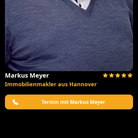
Markus Meyer
Immobilienmakler aus Hannover
Termin mit Markus Meyer