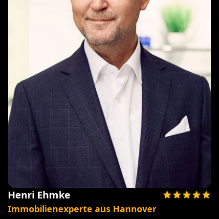
Henri Ehmke
Immobilienexperte aus Hannover