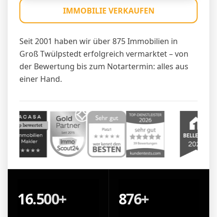
IMMOBILIE VERKAUFEN
Seit 2001 haben wir über 875 Immobilien in
Groß Twülpstedt erfolgreich vermarktet – von
der Bewertung bis zum Notartermin: alles aus
einer Hand.
16.500+
876+