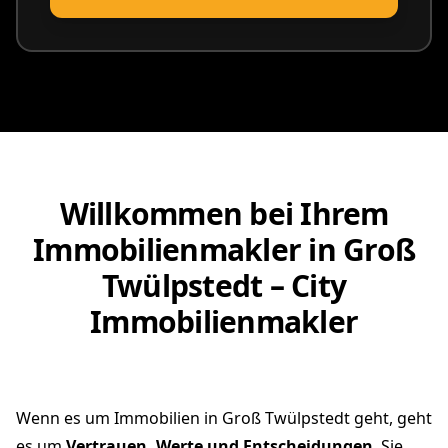
Willkommen bei Ihrem
Immobilienmakler in Groß
Twülpstedt – City
Immobilienmakler
Wenn es um Immobilien in Groß Twülpstedt geht, geht
es um
Vertrauen, Werte und Entscheidungen
. Sie