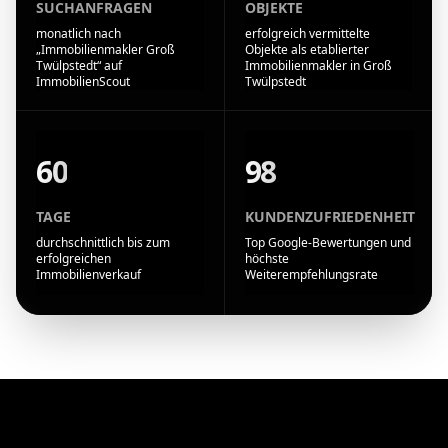
SUCHANFRAGEN
OBJEKTE
monatlich nach
erfolgreich vermittelte
„Immobilienmakler Groß
Objekte als etablierter
Twülpstedt“ auf
Immobilienmakler in Groß
ImmobilienScout
Twülpstedt
60
98
TAGE
KUNDENZUFRIEDENHEIT
durchschnittlich bis zum
Top Google-Bewertungen und
erfolgreichen
höchste
Immobilienverkauf
Weiterempfehlungsrate